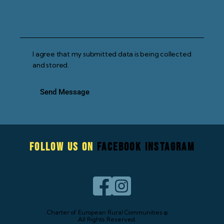
I agree that my submitted data is being collected
and stored.
Send Message
Follow us on
Facebook
Instagram
Charter of European Rural Communities ©
All Rights Reserved.