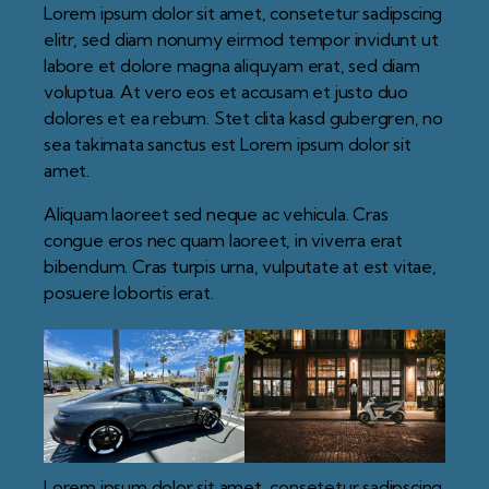
Lorem ipsum dolor sit amet, consetetur sadipscing
elitr, sed diam nonumy eirmod tempor invidunt ut
labore et dolore magna aliquyam erat, sed diam
voluptua. At vero eos et accusam et justo duo
dolores et ea rebum. Stet clita kasd gubergren, no
sea takimata sanctus est Lorem ipsum dolor sit
amet.
Aliquam laoreet sed neque ac vehicula. Cras
congue eros nec quam laoreet, in viverra erat
bibendum. Cras turpis urna, vulputate at est vitae,
posuere lobortis erat.
Lorem ipsum dolor sit amet, consetetur sadipscing