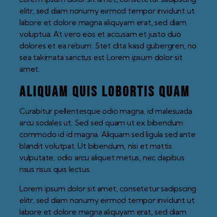
elitr, sed diam nonumy eirmod tempor invidunt ut
labore et dolore magna aliquyam erat, sed diam
voluptua. At vero eos et accusam et justo duo
dolores et ea rebum. Stet clita kasd gubergren, no
sea takimata sanctus est Lorem ipsum dolor sit
amet.
Aliquam quis lobortis quam
Curabitur pellentesque odio magna, id malesuada
arcu sodales ut. Sed sed quam ut ex bibendum
commodo id id magna. Aliquam sed ligula sed ante
blandit volutpat. Ut bibendum, nisi et mattis
vulputate, odio arcu aliquet metus, nec dapibus
risus risus quis lectus.
Lorem ipsum dolor sit amet, consetetur sadipscing
elitr, sed diam nonumy eirmod tempor invidunt ut
labore et dolore magna aliquyam erat, sed diam