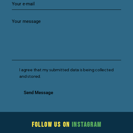
I agree that my submitted data is being collected
and stored.
Send Message
Follow us on
Instagram