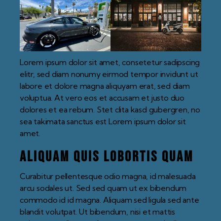
Lorem ipsum dolor sit amet, consetetur sadipscing
elitr, sed diam nonumy eirmod tempor invidunt ut
labore et dolore magna aliquyam erat, sed diam
voluptua. At vero eos et accusam et justo duo
dolores et ea rebum. Stet clita kasd gubergren, no
sea takimata sanctus est Lorem ipsum dolor sit
amet.
Aliquam quis lobortis quam
Curabitur pellentesque odio magna, id malesuada
arcu sodales ut. Sed sed quam ut ex bibendum
commodo id id magna. Aliquam sed ligula sed ante
blandit volutpat. Ut bibendum, nisi et mattis