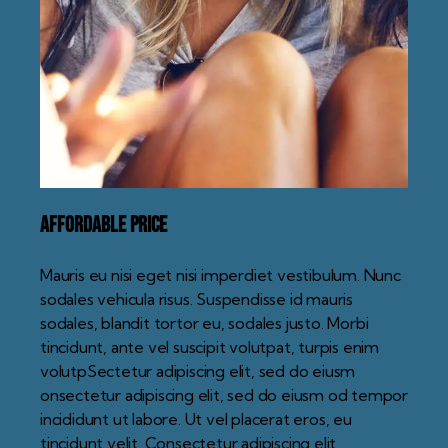
Affordable Price
Mauris eu nisi eget nisi imperdiet vestibulum. Nunc
sodales vehicula risus. Suspendisse id mauris
sodales, blandit tortor eu, sodales justo. Morbi
tincidunt, ante vel suscipit volutpat, turpis enim
volutpSectetur adipiscing elit, sed do eiusm
onsectetur adipiscing elit, sed do eiusm od tempor
incididunt ut labore. Ut vel placerat eros, eu
tincidunt velit. Consectetur adipiscing elit,