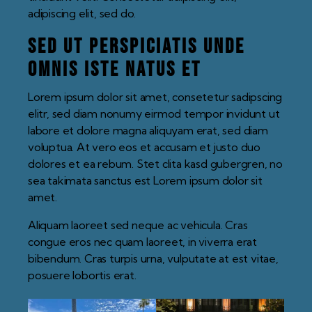
adipiscing elit, sed do.
Sed ut perspiciatis unde
omnis iste natus et
Lorem ipsum dolor sit amet, consetetur sadipscing
elitr, sed diam nonumy eirmod tempor invidunt ut
labore et dolore magna aliquyam erat, sed diam
voluptua. At vero eos et accusam et justo duo
dolores et ea rebum. Stet clita kasd gubergren, no
sea takimata sanctus est Lorem ipsum dolor sit
amet.
Aliquam laoreet sed neque ac vehicula. Cras
congue eros nec quam laoreet, in viverra erat
bibendum. Cras turpis urna, vulputate at est vitae,
posuere lobortis erat.